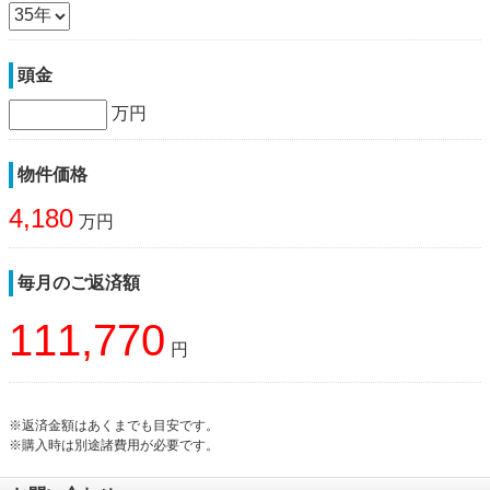
頭金
万円
物件価格
4,180
万円
毎月のご返済額
111,770
円
※返済金額はあくまでも目安です。
※購入時は別途諸費用が必要です。