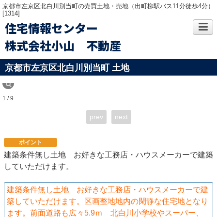
京都市左京区北白川別当町の売買土地・売地（出町柳駅バス11分徒歩4分）
[1314]
住宅情報センター
株式会社小山 不動産
京都市左京区北白川別当町 土地
1 / 9
prev
next
ポイント
建築条件無し土地 お好きな工務店・ハウスメーカーで建築
していただけます。
建築条件無し土地 お好きな工務店・ハウスメーカーで建
築していただけます。区画整地地内の閑静な住宅地となり
ます。前面道路も広々5.9ｍ 北白川小学校やスーパー、