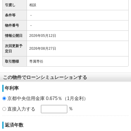
引渡し
相談
条件等
－
物件番号
－
情報公開日
2026年05月12日
次回更新予
2026年08月27日
定日
取引態様
専属専任
この物件でローンシミュレーションする
年利率
京都中央信用金庫 0.675％（1月金利）
％
直接入力する
返済年数