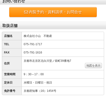
お問い合わせ
内覧予約・資料請求・お問合せ
取扱店舗
店舗名
株式会社小山 不動産
TEL
075-791-1717
FAX
075-791-1616
京都市左京区北白川堂ノ前町39番地7
住所
地図を表示
営業時間
9：30～17：00
定休日
水曜日・日曜日・祝日
免許番号
京都府知事（16）1454号