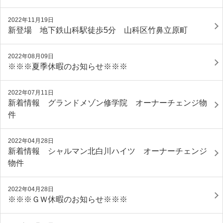
2022年11月19日
新登場 地下鉄山科駅徒歩5分 山科区竹鼻立原町
2022年08月09日
※※※夏季休暇のお知らせ※※※
2022年07月11日
新着情報 グランドメゾン修学院 オーナーチェンジ物
件
2022年04月28日
新着情報 シャルマン北白川ハイツ オーナーチェンジ
物件
2022年04月28日
※※※ＧＷ休暇のお知らせ※※※