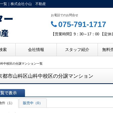
一覧｜株式会社小山 不動産
ター
お電話でのお問合せ
075-791-1717
動産
【営業時間】9：30～17：00 【
検索
会社情報
スタッフ紹介
無料
山科中校区の分譲マンション一覧
京都市山科区山科中校区の分譲マンション
表示
物件（1）
販売中（0）